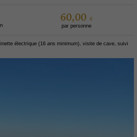
60,00 €
on
par personne
nette électrique (16 ans minimum), visite de cave, suivi