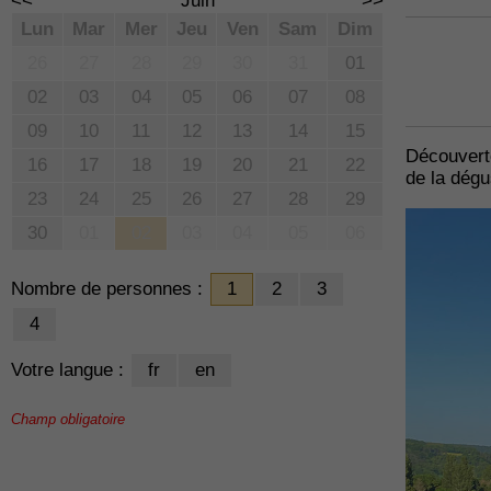
<<
Juin
>>
Lun
Mar
Mer
Jeu
Ven
Sam
Dim
26
27
28
29
30
31
01
02
03
04
05
06
07
08
09
10
11
12
13
14
15
Découverte
16
17
18
19
20
21
22
de la dég
23
24
25
26
27
28
29
30
01
02
03
04
05
06
Nombre de personnes :
1
2
3
4
Votre langue :
fr
en
Champ obligatoire