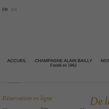
FR
EN
ACCUEIL
CHAMPAGNE ALAIN BAILLY
NO
Fondé en 1962
Retour
Réservation en ligne
De l