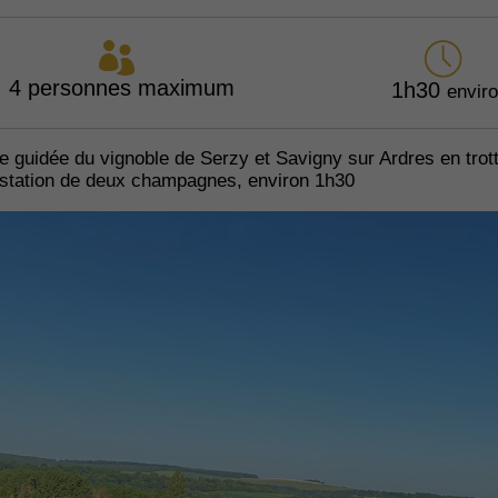
4 personnes maximum
1h30
envir
 guidée du vignoble de Serzy et Savigny sur Ardres en trotti
ustation de deux champagnes, environ 1h30