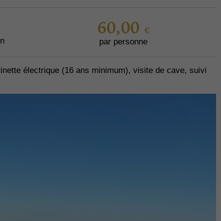
60,00 €
on
par personne
nette électrique (16 ans minimum), visite de cave, suivi