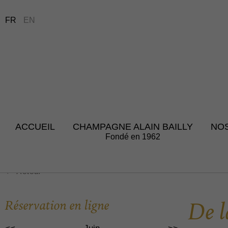
FR
EN
ACCUEIL
CHAMPAGNE ALAIN BAILLY
NO
Fondé en 1962
Retour
Réservation en ligne
De l