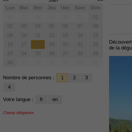
<<
Juin
>>
Lun
Mar
Mer
Jeu
Ven
Sam
Dim
26
27
28
29
30
31
01
02
03
04
05
06
07
08
09
10
11
12
13
14
15
Découverte
16
17
18
19
20
21
22
de la dég
23
24
25
26
27
28
29
30
01
02
03
04
05
06
Nombre de personnes :
1
2
3
4
Votre langue :
fr
en
Champ obligatoire