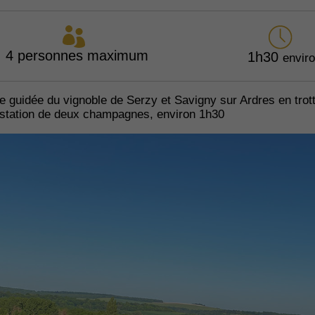
4 personnes maximum
1h30
envir
 guidée du vignoble de Serzy et Savigny sur Ardres en trotti
ustation de deux champagnes, environ 1h30